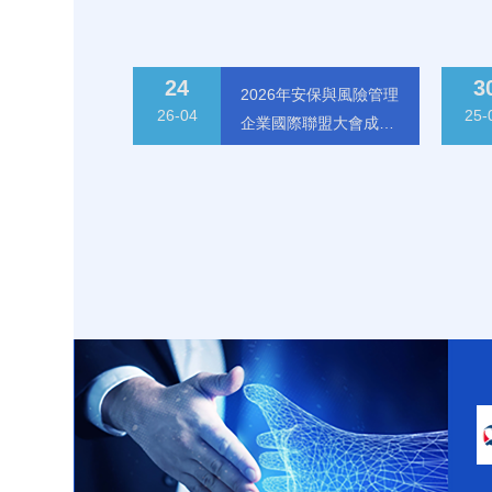
24
3
2026年安保與風險管理
26-04
25-
企業國際聯盟大會成功
舉辦
2026年安保與風險管理企業國
澳
際聯盟大會成功舉辦
26-04-24
更多