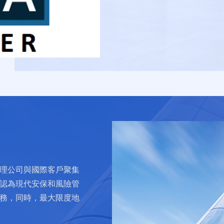
理公司與國際客戶聚集
認為現代安保和風險管
務，同時，最大限度地