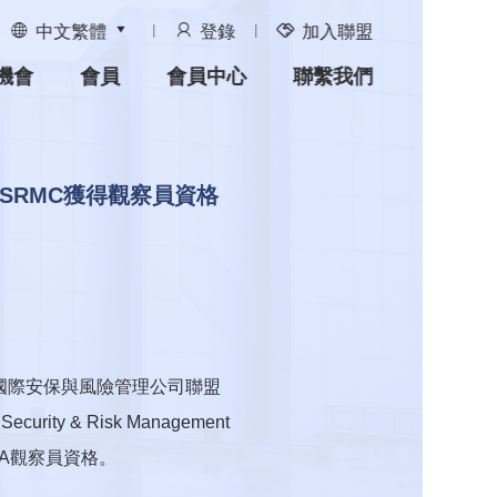
中文繁體
登錄
加入聯盟
機會
會員
會員中心
聯繫我們
ASRMC獲得觀察員資格
認國際安保與風險管理公司聯盟
f Security & Risk Management
oCA觀察員資格。