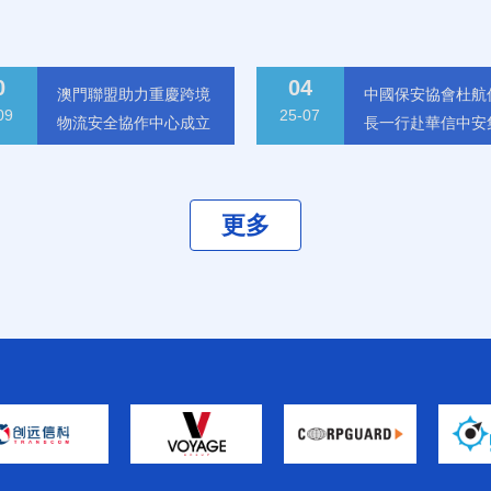
0
04
澳門聯盟助力重慶跨境
中國保安協會杜航
09
25-07
物流安全協作中心成立
長一行赴華信中安
調研
門聯盟助力重慶跨境物流安
中國保安協會杜航偉會長
更多
全協作中心成立
赴華信中安集團調研
25-09-30
25-07-04
更多
更多