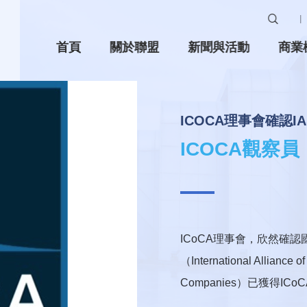
首頁
關於聯盟
新聞與活動
商業
ICOCA理事會確認I
ICOCA觀察員
ICoCA理事會，欣然確
（International Alliance o
Companies）已獲得IC