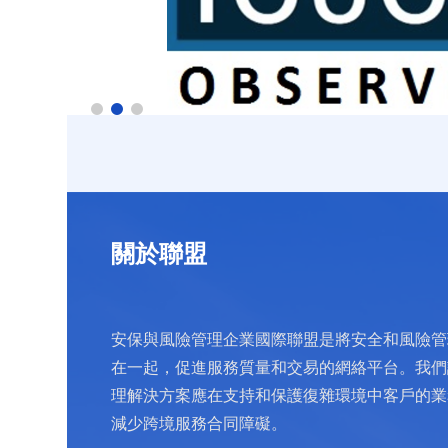
關於聯盟
安保與風險管理企業國際聯盟是將安全和風險管
在一起，促進服務質量和交易的網絡平台。我們
理解決方案應在支持和保護復雜環境中客戶的業
減少跨境服務合同障礙。