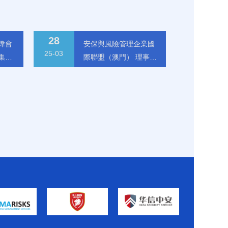
28
偉會
安保與風險管理企業國
25-03
集團
際聯盟（澳門） 理事會
2025年第一次會議在京
召開
一行
安保與風險管理企業國際聯盟
（澳門） 理事會2025年第一次
會議在京召開
25-03-28
更多