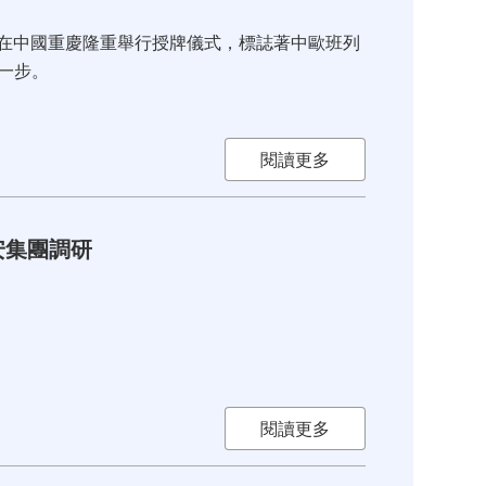
中心在中國重慶隆重舉行授牌儀式，標誌著中歐班列
一步。
閱讀更多
安集團調研
閱讀更多