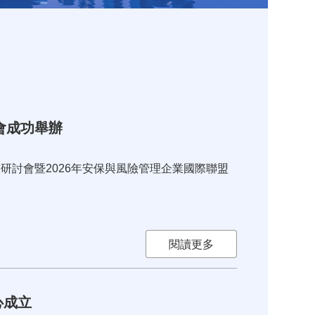
會成功舉辦
態研討會暨2026年安保與風險管理企業國際聯盟
閱讀更多
心成立