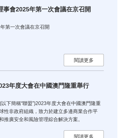
事會2025年第一次會議在京召開
5年第一次會議在京召開
閱讀更多
023年度大會在中國澳門隆重舉行
(以下簡稱“聯盟”)2023年度大會在中國澳門隆重
球性非政府組織，致力於建立多邊商業合作平
和推廣安全和風險管理綜合解決方案。
閱讀更多