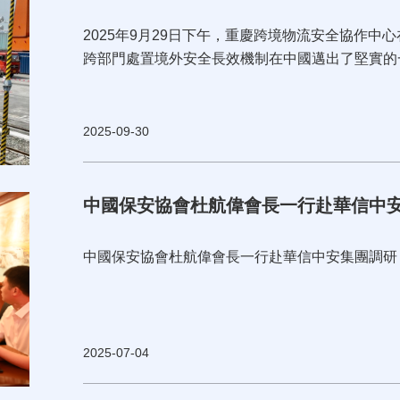
2025年9月29日下午，重慶跨境物流安全協作
跨部門處置境外安全長效機制在中國邁出了堅實的
2025-09-30
中國保安協會杜航偉會長一行赴華信中
中國保安協會杜航偉會長一行赴華信中安集團調研
2025-07-04