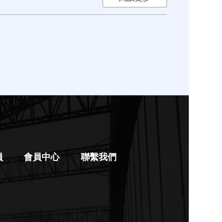
員
會員中心
聯繫我們