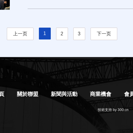
1
上一页
2
3
下一页
頁
關於聯盟
新聞與活動
商業機會
會
技術支持 by 300.cn