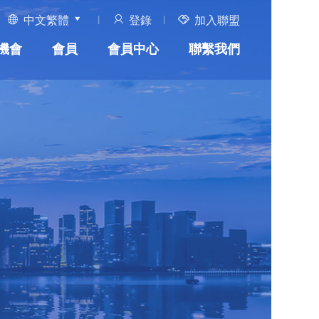
中文繁體
登錄
加入聯盟
機會
會員
會員中心
聯繫我們