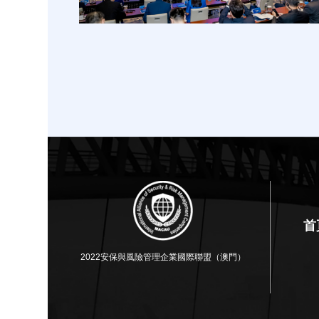
首
2022安保與風險管理企業國際聯盟（澳門）