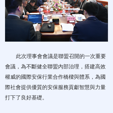
此次理事會會議是
聯盟召開的一次重要
會議，為不斷健全聯盟內部治理，搭建高效
權威的國際安保行業合作橋樑與體系，為國
際社會提供優質的安保服務貢獻智慧與力量
打下了良好基礎。