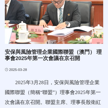
安保與風險管理企業國際聯盟（澳門） 理
事會2025年第一次會議在京召開
2025-03-28
2025
年
3
月
28
日，安保與風險管理企業
國際聯盟（簡稱“聯盟”）理事會
2025
年第一
次會議在京召開。聯盟主席、理事長殷衛紅