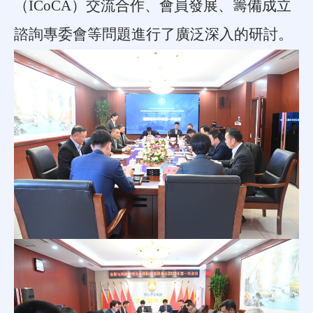
（
ICoCA
）
交流合作、會員發展、籌備成立
諮詢專委會等問題進行了廣泛深入的研討。