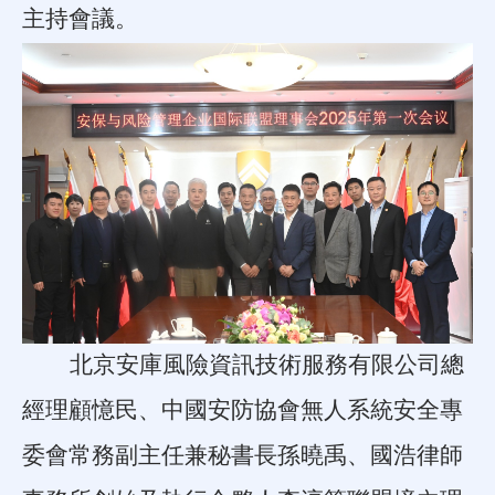
主持會議。
北京安庫風險資訊技術服務有限公司總
經理顧憶民、中國安防協會無人系統安全專
委會常務副主任兼秘書長孫曉禹、國浩律師