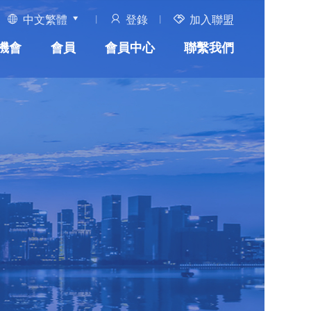
中文繁體
登錄
加入聯盟
機會
會員
會員中心
聯繫我們