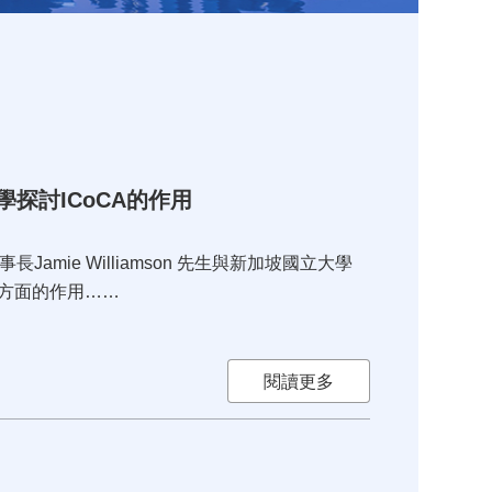
大學探討ICoCA的作用
Jamie Williamson 先生與新加坡國立大學
制方面的作用……
閱讀更多