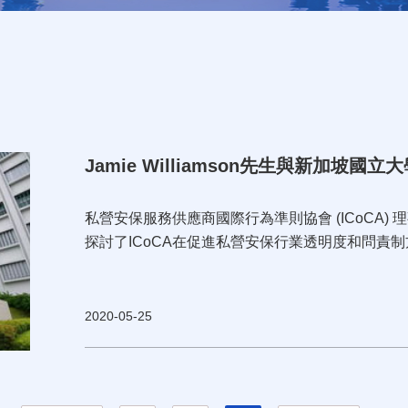
Jamie Williamson先生與新加坡國立
私營安保服務供應商國際行為準則協會 (ICoCA) 理事長
探討了ICoCA在促進私營安保行業透明度和問責
2020-05-25