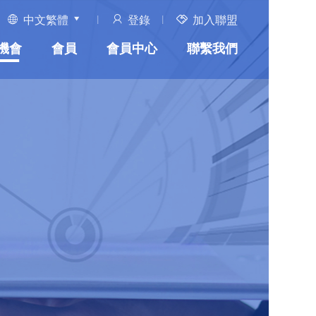
中文繁體
登錄
加入聯盟
機會
會員
會員中心
聯繫我們