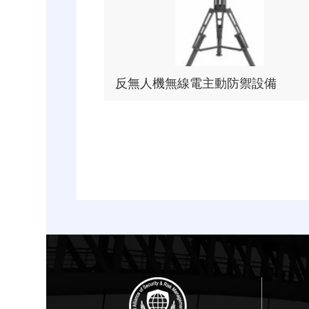
反無人機無線電主動防禦設備