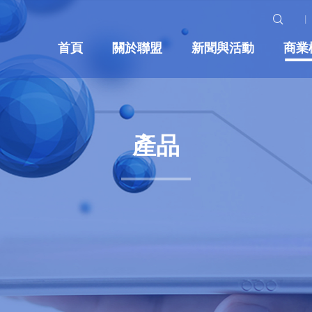
首頁
關於聯盟
新聞與活動
商業
產品