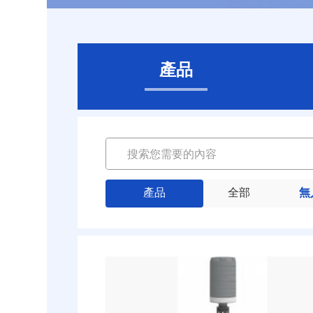
產品
產品
全部
無
智能设备