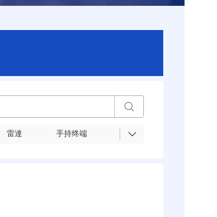
雷達
手持终端